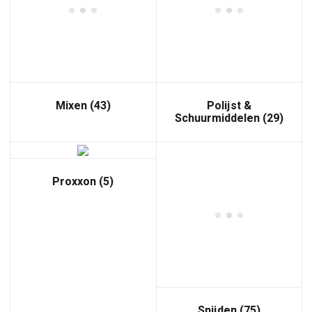
Mixen
(43)
Polijst &
Schuurmiddelen
(29)
Proxxon
(5)
Snijden
(75)