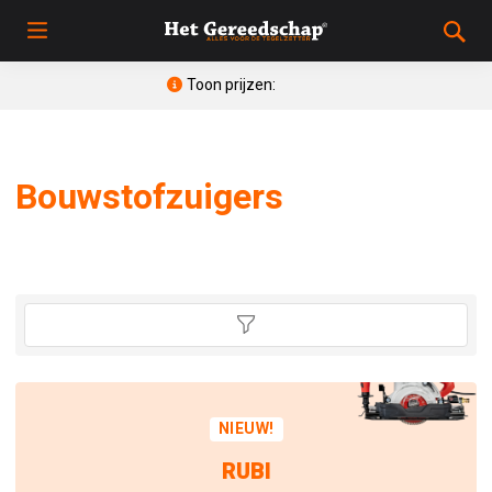
Toon prijzen:
Bouwstofzuigers
NIEUW!
RUBI