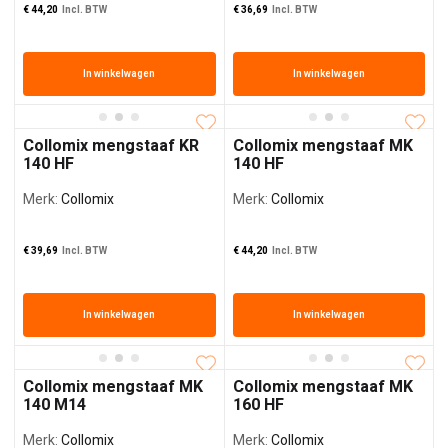
€
44,20
Incl. BTW
€
36,69
Incl. BTW
In winkelwagen
In winkelwagen
Collomix mengstaaf KR
Collomix mengstaaf MK
140 HF
140 HF
Merk:
Collomix
Merk:
Collomix
€
39,69
Incl. BTW
€
44,20
Incl. BTW
In winkelwagen
In winkelwagen
Collomix mengstaaf MK
Collomix mengstaaf MK
140 M14
160 HF
Merk:
Collomix
Merk:
Collomix