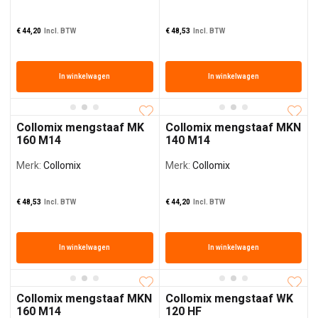
€
44,20
Incl. BTW
€
48,53
Incl. BTW
In winkelwagen
In winkelwagen
Collomix mengstaaf MK
Collomix mengstaaf MKN
160 M14
140 M14
Merk:
Collomix
Merk:
Collomix
€
48,53
Incl. BTW
€
44,20
Incl. BTW
In winkelwagen
In winkelwagen
Collomix mengstaaf MKN
Collomix mengstaaf WK
160 M14
120 HF