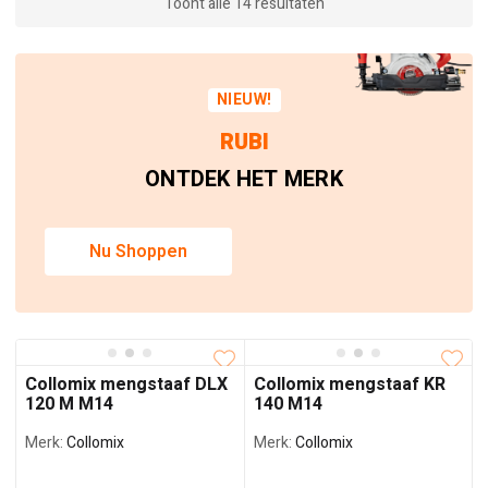
Toont alle 14 resultaten
NIEUW!
RUBI
ONTDEK HET MERK
Nu Shoppen
Collomix mengstaaf DLX
Collomix mengstaaf KR
120 M M14
140 M14
Merk:
Collomix
Merk:
Collomix