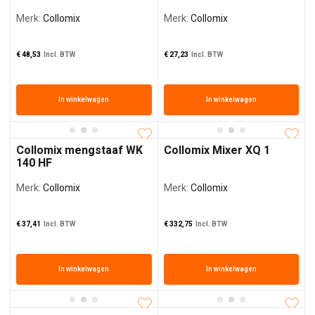
Merk:
Collomix
Merk:
Collomix
€
48,53
Incl. BTW
€
27,23
Incl. BTW
In winkelwagen
In winkelwagen
Collomix mengstaaf WK
Collomix Mixer XQ 1
140 HF
Merk:
Collomix
Merk:
Collomix
€
37,41
Incl. BTW
€
332,75
Incl. BTW
In winkelwagen
In winkelwagen