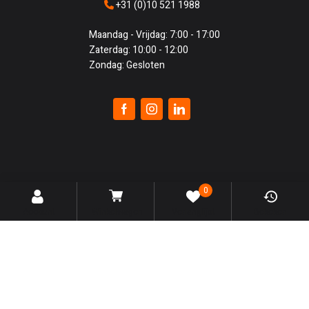
+31 (0)10 521 1988
Maandag - Vrijdag: 7:00 - 17:00
Zaterdag: 10:00 - 12:00
Zondag: Gesloten
0
Account
Winkelwagen
Verlanglijst
Bekeken
© 2010 - 2026
Het Gereedschap
| © 2018 – 2025 made by:
CoreTechd