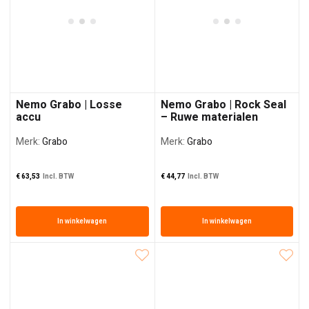
Nemo Grabo | Losse
Nemo Grabo | Rock Seal
accu
– Ruwe materialen
Merk:
Grabo
Merk:
Grabo
€
63,53
Incl. BTW
€
44,77
Incl. BTW
In winkelwagen
In winkelwagen