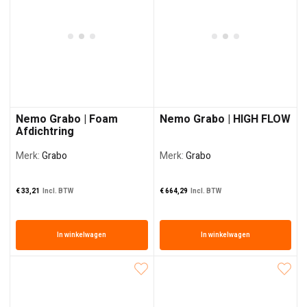
Nemo Grabo | Foam
Nemo Grabo | HIGH FLOW
Afdichtring
Merk:
Grabo
Merk:
Grabo
€
33,21
Incl. BTW
€
664,29
Incl. BTW
In winkelwagen
In winkelwagen