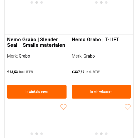
Nemo Grabo | Slender
Nemo Grabo | T-LIFT
Seal – Smalle materialen
Merk:
Grabo
Merk:
Grabo
€
63,53
Incl. BTW
€
337,59
Incl. BTW
In winkelwagen
In winkelwagen