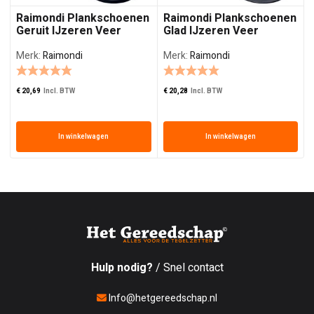
Raimondi Plankschoenen
Raimondi Plankschoenen
Geruit IJzeren Veer
Glad IJzeren Veer
Merk:
Raimondi
Merk:
Raimondi
€
20,69
Incl. BTW
€
20,28
Incl. BTW
In winkelwagen
In winkelwagen
Hulp nodig?
/ Snel contact
Info@hetgereedschap.nl