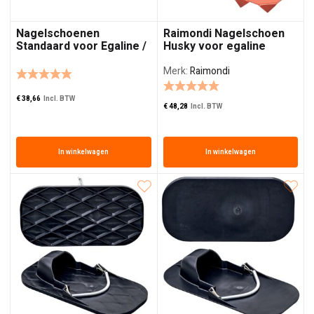
Nagelschoenen
Raimondi Nagelschoen
Standaard voor Egaline /
Husky voor egaline
Prikschoenen
Merk:
Raimondi
€
38,66
Incl. BTW
€
48,28
Incl. BTW
In winkelwagen
In winkelwagen