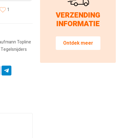
1
VERZENDING
INFORMATIE
aufmann Topline
Ontdek meer
,
Tegelsnijders