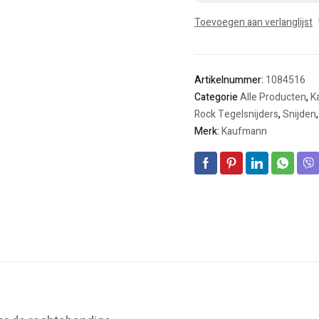
Toevoegen aan verlanglijst
Artikelnummer:
1084516
Categorie
Alle Producten
,
K
Rock Tegelsnijders
,
Snijden
Merk:
Kaufmann