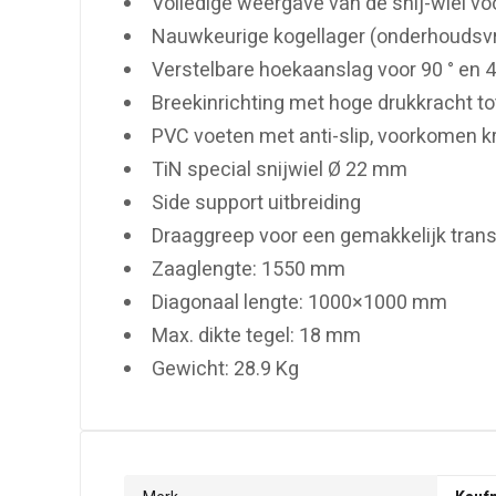
Volledige weergave van de snij-wiel v
Nauwkeurige kogellager (onderhoudsvr
Verstelbare hoekaanslag voor 90 ° en 
Breekinrichting met hoge drukkracht to
PVC voeten met anti-slip, voorkomen 
TiN special snijwiel Ø 22 mm
Side support uitbreiding
Draaggreep voor een gemakkelijk trans
Zaaglengte: 1550 mm
Diagonaal lengte: 1000×1000 mm
Max. dikte tegel: 18 mm
Gewicht: 28.9 Kg