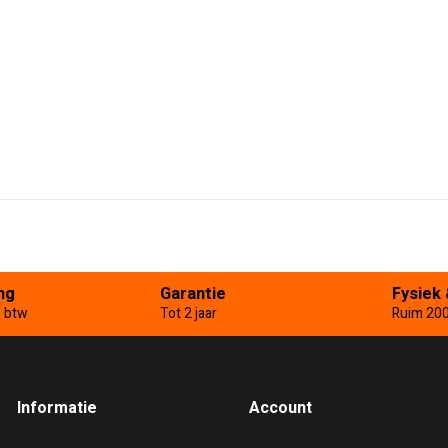
ng
Garantie
Fysiek 
. btw
Tot 2 jaar
Ruim 20
Informatie
Account