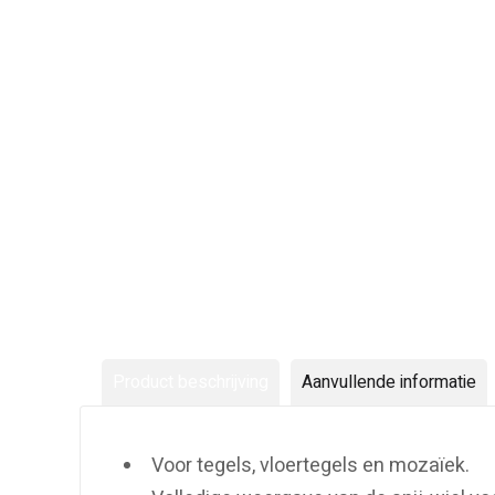
Product beschrijving
Aanvullende informatie
Voor tegels, vloertegels en mozaïek.