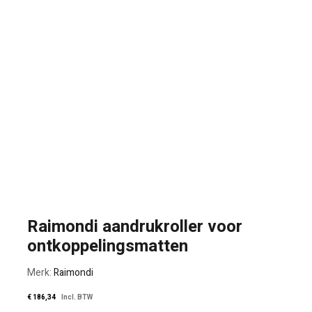
Raimondi aandrukroller voor
ontkoppelingsmatten
Merk:
Raimondi
€
186,34
Incl. BTW