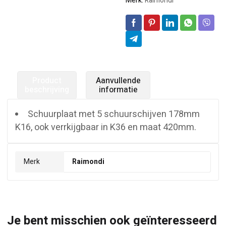
Merk:
Raimondi
Product
Aanvullende
beschrijving
informatie
Schuurplaat met 5 schuurschijven 178mm
K16, ook verrkijgbaar in K36 en maat 420mm.
Merk
Raimondi
Je bent misschien ook geïnteresseerd