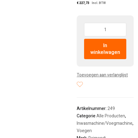
€
227,73
Incl. BTW
Hoeveelheid:
In
winkelwagen
Toevoegen aan verlanglijst
Artikelnummer:
249
Categorie
Alle Producten
,
Inwasmachine/Voegmachine
,
Voegen