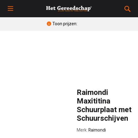
Toon prijzen:
Raimondi
Maxititina
Schuurplaat met
Schuurschijven
Merk:
Raimondi