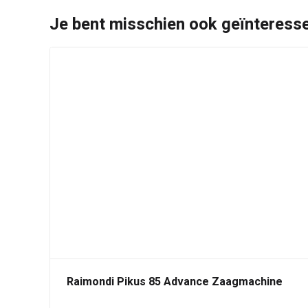
Je bent misschien ook geïnteressee
Raimondi Pikus 85 Advance Zaagmachine