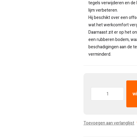
tegels verwijderen en de
lijm verbeteren.
Hij beschikt over een off
wat het werkcomfort verg
Daarnaast zit er op het o
een rubberen bodem, wa
beschadigingen aan de t
verminderd.
Hoeveelheid:
w
Toevoegen aan verlanglijst