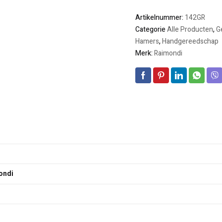
Artikelnummer:
142GR
Categorie
Alle Producten
,
G
Hamers
,
Handgereedschap
Merk:
Raimondi
ondi