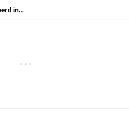
rd in...