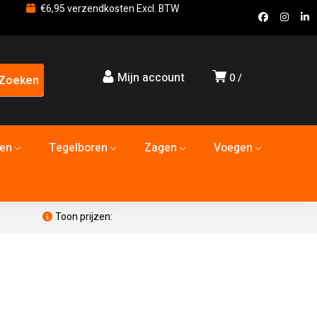
€6,95 verzendkosten Excl. BTW
Mijn account
0
den
Tegelboren
Zagen
Voegen
Toon prijzen: