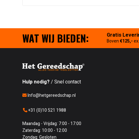
WAT WIJ BIEDEN:
Gratis Leveri
Boven
€125,-
ex
Hulp nodig?
/ Snel contact
Info@hetgereedschap.nl
+31 (0)10 521 1988
Maandag - Vrijdag: 7:00 - 17:00
Zaterdag: 10:00 - 12:00
Zondag: Gesloten