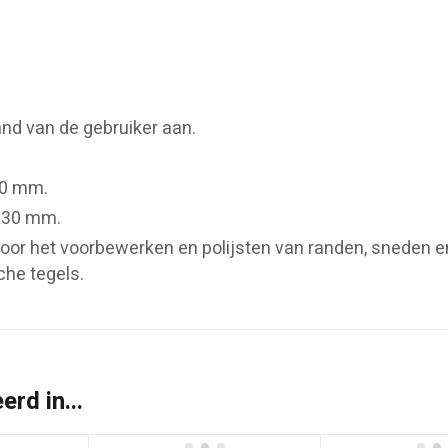
.
and van de gebruiker aan.
90 mm.
4x30 mm.
oor het voorbewerken en polijsten van randen, sneden e
he tegels.
rd in...