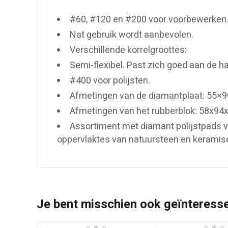
#60, #120 en #200 voor voorbewerken
Nat gebruik wordt aanbevolen.
Verschillende korrelgroottes:
Semi-flexibel. Past zich goed aan de h
#400 voor polijsten.
Afmetingen van de diamantplaat: 55×
Afmetingen van het rubberblok: 58x9
Assortiment met diamant polijstpads v
oppervlaktes van natuursteen en keramisc
Je bent misschien ook geïnteressee