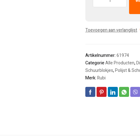
w
Toevoegen aan verlanglijst
Artikelnummer:
61974
Categorie
Alle Producten
,
D
Schuurblokjes
,
Polijst & Sc
Merk:
Rubi