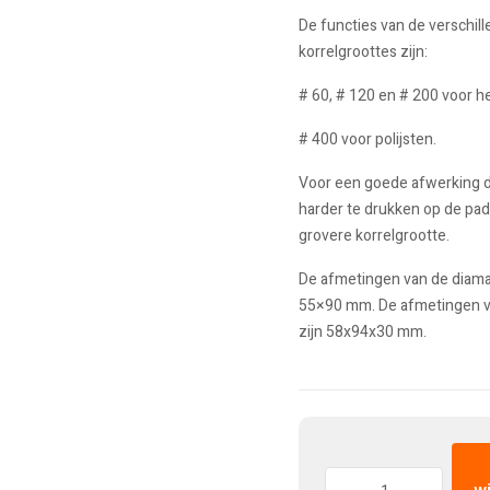
De functies van de verschil
korrelgroottes zijn:
# 60, # 120 en # 200 voor 
# 400 voor polijsten.
Voor een goede afwerking d
harder te drukken op de pa
grovere korrelgrootte.
De afmetingen van de diaman
55×90 mm. De afmetingen v
zijn 58x94x30 mm.
Hoeveelheid: