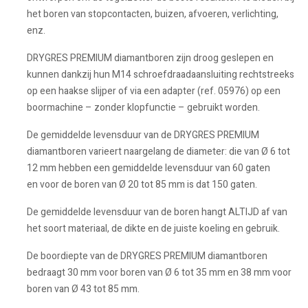
het boren van stopcontacten, buizen, afvoeren, verlichting,
enz.
DRYGRES PREMIUM diamantboren zijn droog geslepen en
kunnen dankzij hun M14 schroefdraadaansluiting rechtstreeks
op een haakse slijper of via een adapter (ref. 05976) op een
boormachine – zonder klopfunctie – gebruikt worden.
De gemiddelde levensduur van de DRYGRES PREMIUM
diamantboren varieert naargelang de diameter: die van Ø 6 tot
12 mm hebben een gemiddelde levensduur van 60 gaten
en voor de boren van Ø 20 tot 85 mm is dat 150 gaten.
De gemiddelde levensduur van de boren hangt ALTIJD af van
het soort materiaal, de dikte en de juiste koeling en gebruik.
De boordiepte van de DRYGRES PREMIUM diamantboren
bedraagt 30 mm voor boren van Ø 6 tot 35 mm en 38 mm voor
boren van Ø 43 tot 85 mm.