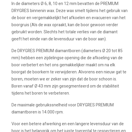
In de diameters Ø 6, 8, 10 en 12 mm bevatten de PREMIUM
DRYGRES binnenin wax. Deze wax smelt tijdens het gebruik van
de boor en vergemakkelijkt het afkoelen en evacueren van het
boorgruis (Als de wax opraakt, kan de boor gewoon verder
gebruikt worden. Slechts het totale verlies van de diamant
geeft het einde van de levensduur van de boor aan).
De DRYGRES PREMIUM diamantboren (diameters Ø 20 tot 85
mm) hebben een zijdelingse opening die de afkoeling van de
boor verbetert en het ons gemakkelijker maakt om na elk
boorgat de boorkern te verwijderen. Alvorens een nieuw gat te
boren, moeten we er zeker van zijn dat de boor schoon is.
Boren vanaf Ø 43 mm zijn gesegmenteerd om de stabiliteit
tijdens het boren te verbeteren.
De maximale gebruikssnelheid voor DRYGRES PREMIUM
diamantboren is 14.000 rpm.
Voor een betere afwerking en een langere levensduur van de
boor is het belangrijk om het juiste toerental te respecteren en