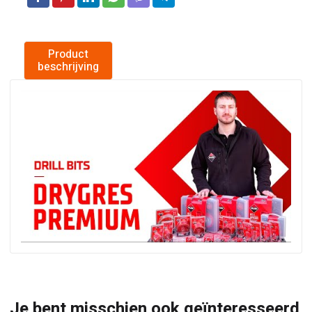
Product
beschrijving
Je bent misschien ook geïnteresseerd