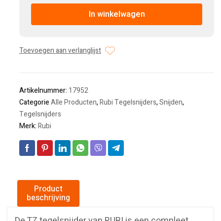
In winkelwagen
Toevoegen aan verlanglijst
Artikelnummer:
17952
Categorie
Alle Producten
,
Rubi Tegelsnijders
,
Snijden
,
Tegelsnijders
Merk:
Rubi
Product
beschrijving
De TZ tegelsnijder van RUBI is een compleet