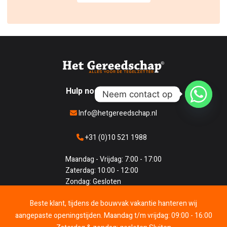
Hulp nodig?
/ Snel contact
Neem contact op
Info@hetgereedschap.nl
+31 (0)10 521 1988
Maandag - Vrijdag: 7:00 - 17:00
Zaterdag: 10:00 - 12:00
Zondag: Gesloten
Beste klant, tijdens de bouwvak vakantie hanteren wij
aangepaste openingstijden. Maandag t/m vrijdag: 09:00 - 16:00
0