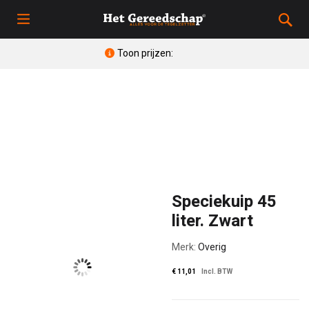
Toon prijzen:
Speciekuip 45
liter. Zwart
Merk:
Overig
€
11,01
Incl. BTW