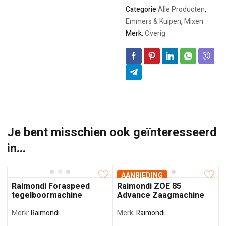
Categorie
Alle Producten
,
Emmers & Kuipen
,
Mixen
Merk:
Overig
Je bent misschien ook geïnteresseerd
in...
AANBIEDING
Raimondi Foraspeed
Raimondi ZOE 85
tegelboormachine
Advance Zaagmachine
Merk:
Raimondi
Merk:
Raimondi