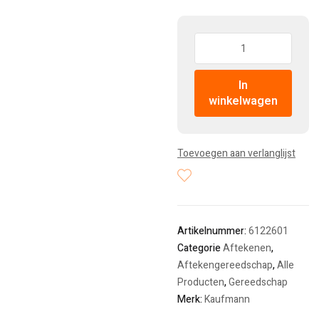
Hoeveelheid:
In
winkelwagen
Toevoegen aan verlanglijst
Artikelnummer:
6122601
Categorie
Aftekenen
,
Aftekengereedschap
,
Alle
Producten
,
Gereedschap
Merk:
Kaufmann