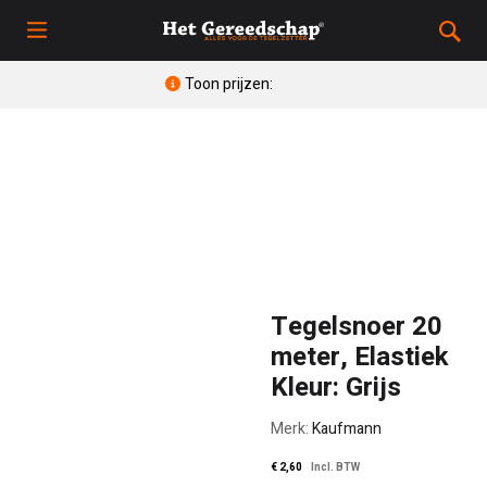
Toon prijzen:
Tegelsnoer 20
meter, Elastiek
Kleur: Grijs
Merk:
Kaufmann
€
2,60
Incl. BTW