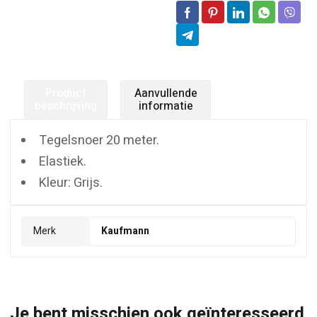
Product
Aanvullende
beschrijving
informatie
Tegelsnoer 20 meter.
Elastiek.
Kleur: Grijs.
Merk
Kaufmann
Je bent misschien ook geïnteresseerd