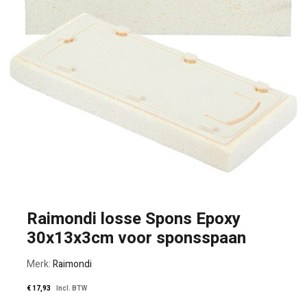
Raimondi losse Spons Epoxy
30x13x3cm voor sponsspaan
Merk:
Raimondi
€
17,93
Incl. BTW