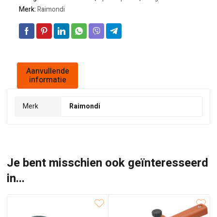
Merk:
Raimondi
Aanvullende
informatie
Merk
Raimondi
Je bent misschien ook geïnteresseerd
in...