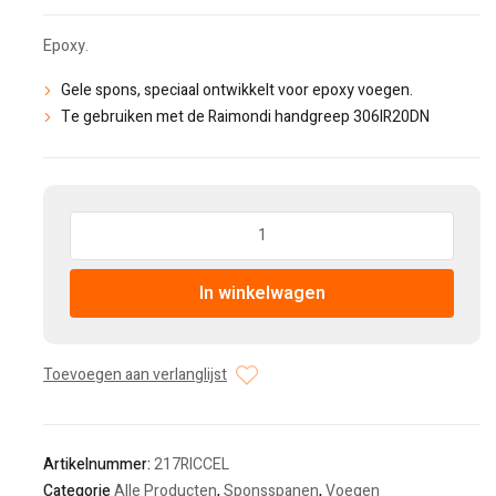
Epoxy.
Gele spons, speciaal ontwikkelt voor epoxy voegen.
Te gebruiken met de Raimondi handgreep
306IR20DN
Hoeveelheid:
In winkelwagen
Toevoegen aan verlanglijst
Artikelnummer:
217RICCEL
Categorie
Alle Producten
,
Sponsspanen
,
Voegen