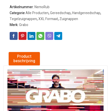
Artikelnummer:
NemoRub
Categorie
Alle Producten
,
Gereedschap
,
Handgereedschap
,
Tegelzuignappen
,
XXL Formaat
,
Zuignappen
Merk:
Grabo
Product
beschrijving